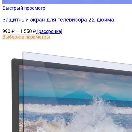
Быстрый просмотр
Защитный экран для телевизора 22 дюйма
990
₽
–
1 550
₽
[рассрочка]
Выберите параметры