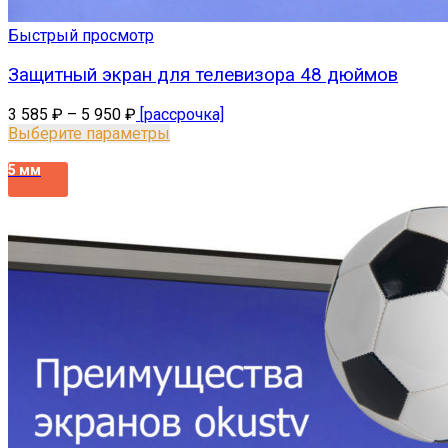
Быстрый просмотр
Защитный экран для телевизора 48 дюймов
3 585
₽
–
5 950
₽
[рассрочка]
Выберите параметры
5 мм