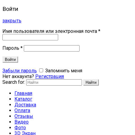
Войти
закрыть
Имя пользователя или электронная почта
*
Пароль
*
Войти
Забыли пароль
Запомнить меня
Нет аккаунта?
Регистрация
Search for:
Найти
Главная
Каталог
Доставка
Оплата
Отзывы
Видео
Фото
3D Экран