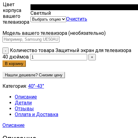
Цвет
Чёрный
корпуса
Светлый
вашего
Очистить
телевизора
Модель вашего телевизора (необязательно)
Количество товара Защитный экран для телевизора
40 дюймов
В корзину
Нашли дешевле? Снизим цену
Категория:
40"-43"
Описание
Детали
Отзывы
Оплата и Доставка
Описание