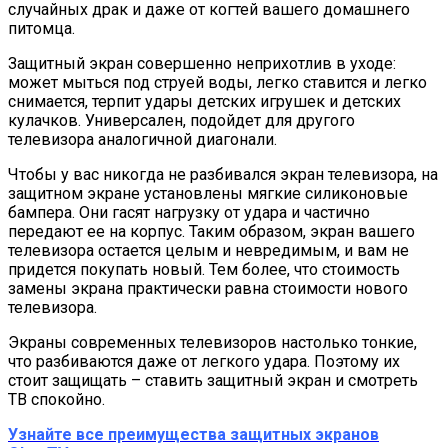
случайных драк и даже от когтей вашего домашнего
питомца.
Защитный экран совершенно неприхотлив в уходе:
может мыться под струей воды, легко ставится и легко
снимается, терпит удары детских игрушек и детских
кулачков. Универсален, подойдет для другого
телевизора аналогичной диагонали.
Чтобы у вас никогда не разбивался экран телевизора, на
защитном экране установлены мягкие силиконовые
бампера. Они гасят нагрузку от удара и частично
передают ее на корпус. Таким образом, экран вашего
телевизора остается целым и невредимым, и вам не
придется покупать новый. Тем более, что стоимость
замены экрана практически равна стоимости нового
телевизора.
Экраны современных телевизоров настолько тонкие,
что разбиваются даже от легкого удара. Поэтому их
стоит защищать – ставить защитный экран и смотреть
ТВ спокойно.
Узнайте все преимущества защитных экранов