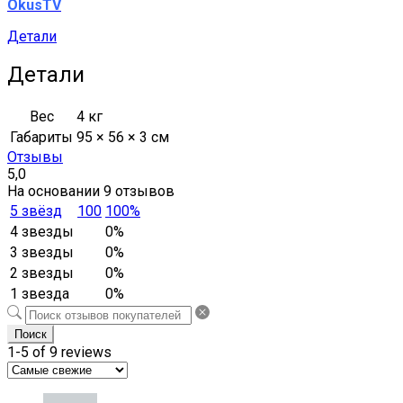
OkusTV
Детали
Детали
Вес
4 кг
Габариты
95 × 56 × 3 см
Отзывы
5,0
На основании 9 отзывов
5 звёзд
100
100%
4 звезды
0%
3 звезды
0%
2 звезды
0%
1 звезда
0%
Поиск
1-5 of 9 reviews