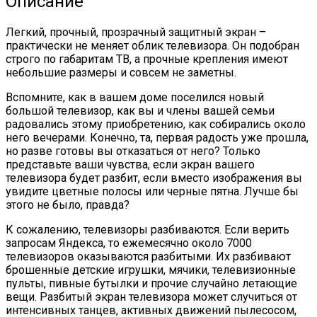
Описание
Легкий, прочный, прозрачный защитный экран –
практически не меняет облик телевизора. Он подобран
строго по габаритам ТВ, а прочные крепления имеют
небольшие размеры и совсем не заметны.
Вспомните, как в вашем доме поселился новый
большой телевизор, как вы и члены вашей семьи
радовались этому приобретению, как собирались около
него вечерами. Конечно, та, первая радость уже прошла,
но разве готовы вы отказаться от него? Только
представьте ваши чувства, если экран вашего
телевизора будет разбит, если вместо изображения вы
увидите цветные полосы или черные пятна. Лучше бы
этого не было, правда?
К сожалению, телевизоры разбиваются. Если верить
запросам Яндекса, то ежемесячно около 7000
телевизоров оказываются разбитыми. Их разбивают
брошенные детские игрушки, мячики, телевизионные
пульты, пивные бутылки и прочие случайно летающие
вещи. Разбитый экран телевизора может случиться от
интенсивных танцев, активных движений пылесосом,