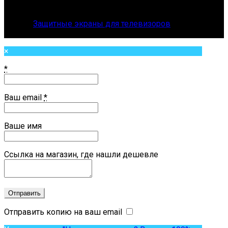
© 2026
Защитные экраны для телевизоров
. All rights
reserved
×
*
Ваш email
*
Ваше имя
Ссылка на магазин, где нашли дешевле
Отправить копию на ваш email