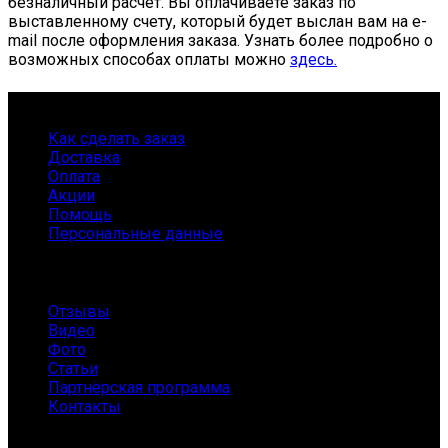
безналичный расчёт. Вы оплачиваете заказ по
выставленному счету, который будет выслан вам на e-
mail после оформления заказа. Узнать более подробно о
возможных способах оплаты можно
здесь.
Как покупать
Как сделать заказ
Доставка
Оплата
Акции
Помощь
Персональные данные
Информация
Отзывы
Видео
Фото
Статьи
Партнёрская программа
Контакты
Режим работы