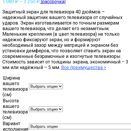
1 980
₽
–
3 250
₽
[рассрочка]
Защитный экран для телевизора 40 дюймов –
надежный защитник вашего телевизора от случайных
ударов. Экран изготавливается по точным размерам
вашего телевизора, что делает его незаметным.
Маленькие крепления (в цвет телевизора) не только
надежно фиксируют экран, но и формируют
необходимый зазор между матрицей и экраном без
установки демферов, что позволяет ставить экран на
современные безрамочные и изогнутые телевизоры.
Стоимость зависит от толщины экрана, экономичный – 3
мм или надёжный – 5 мм.
Все преимущества >
Ширина
вашего
телевизора
(см)
Высота
вашего
телевизора
(см)
Вариант
исполнения